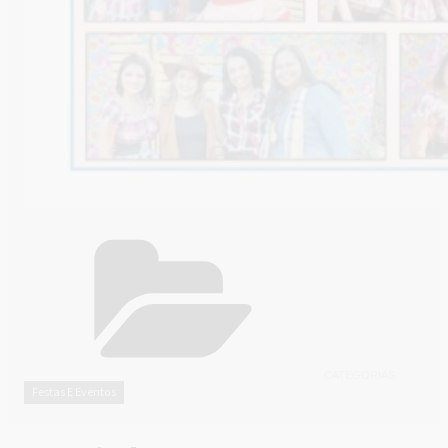
CATEGORIAS
Festas E Eventos