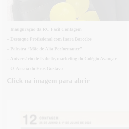
– Inauguração da RC Fácil Contagem
– Destaque Profissional com Inara Barcelos
– Palestra “Mãe de Alta Performance”
– Aniversário de Isabelle, marketing do Colégio Avançar
– O Arraiá do Eros Gustavo
Click na imagem para abrir