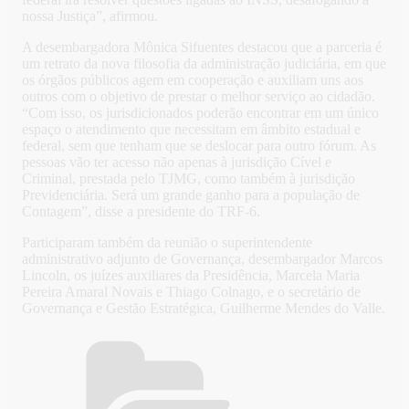
nossa Justiça”, afirmou.
A desembargadora Mônica Sifuentes destacou que a parceria é
um retrato da nova filosofia da administração judiciária, em que
os órgãos públicos agem em cooperação e auxiliam uns aos
outros com o objetivo de prestar o melhor serviço ao cidadão.
“Com isso, os jurisdicionados poderão encontrar em um único
espaço o atendimento que necessitam em âmbito estadual e
federal, sem que tenham que se deslocar para outro fórum. As
pessoas vão ter acesso não apenas à jurisdição Cível e
Criminal, prestada pelo TJMG, como também à jurisdição
Previdenciária. Será um grande ganho para a população de
Contagem”, disse a presidente do TRF-6.
Participaram também da reunião o superintendente
administrativo adjunto de Governança, desembargador Marcos
Lincoln, os juízes auxiliares da Presidência, Marcela Maria
Pereira Amaral Novais e Thiago Colnago, e o secretário de
Governança e Gestão Estratégica, Guilherme Mendes do Valle.