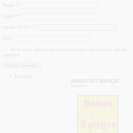
Nome
*
E-mail
*
calcule 10+19 =
*
Site
Salvar meus dados neste navegador para a próxima vez que eu
comentar.
Facebook
PRODUTOS E SERVIÇOS