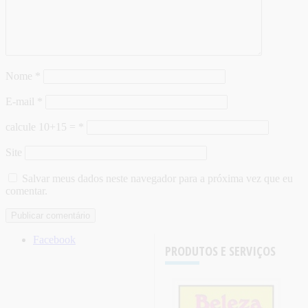
Nome
*
E-mail
*
calcule 10+15 =
*
Site
Salvar meus dados neste navegador para a próxima vez que eu
comentar.
Facebook
PRODUTOS E SERVIÇOS