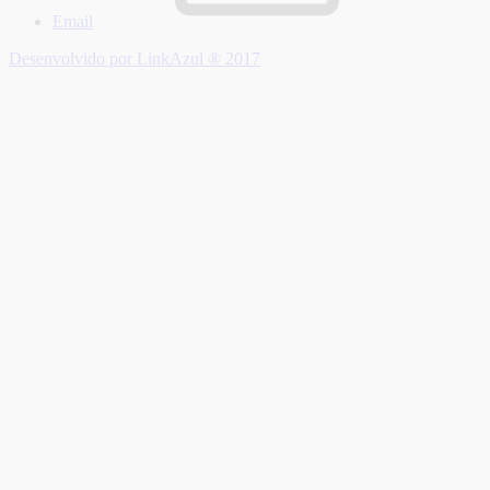
Email
Desenvolvido por LinkAzul ® 2017