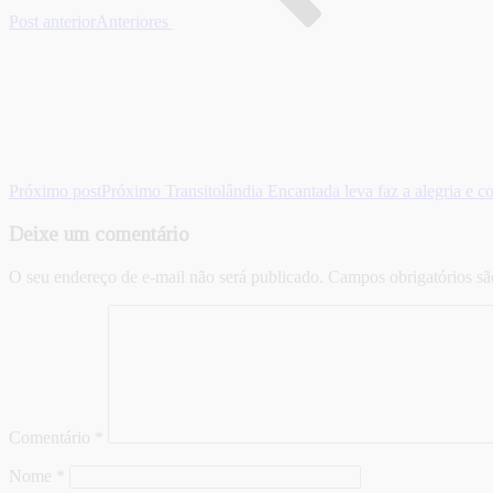
Post anterior
Anteriores
Próximo post
Próximo
Transitolândia Encantada leva faz a alegria e 
Deixe um comentário
O seu endereço de e-mail não será publicado.
Campos obrigatórios s
Comentário
*
Nome
*