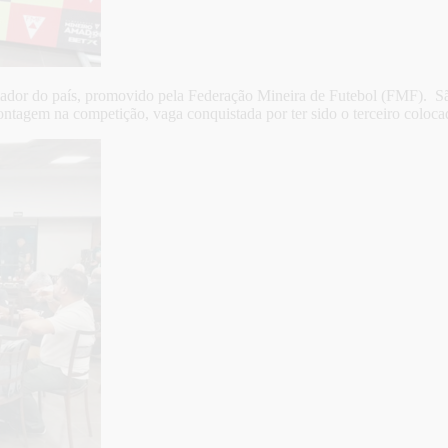
dor do país, promovido pela Federação Mineira de Futebol (FMF). São 
 Contagem na competição, vaga conquistada por ter sido o terceiro colo