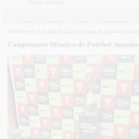
Horários de ônibus
Cultura
Educação
Turismo
Entretenimento
Publicado em
18 de maio de 2024
18 de maio de 2024
por
Egleia 
Campeonato Mineiro de Futebol Amador 