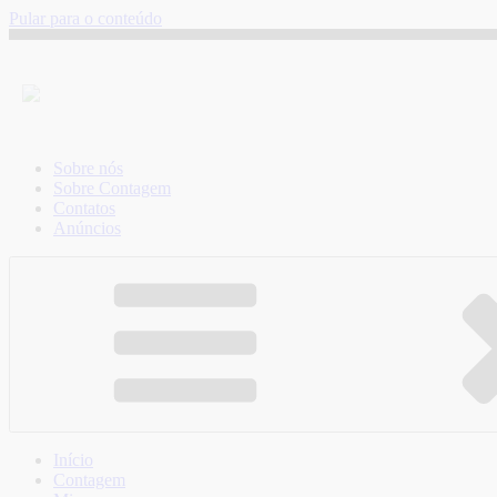
Pular para o conteúdo
Sobre nós
Sobre Contagem
Contatos
Anúncios
Início
Contagem