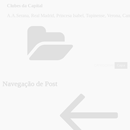
Clubes da Capital
A.A.Serana, Real Madrid, Princesa Isabel, Tupinense, Verona, Cam
Capa
CATEGORIAS
,
Navegação de Post