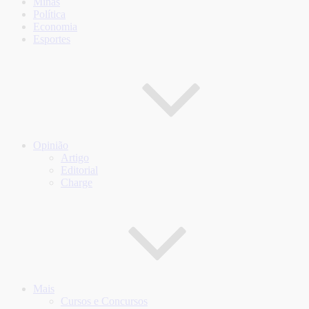
Minas
Política
Economia
Esportes
Opinião
Artigo
Editorial
Charge
Mais
Cursos e Concursos