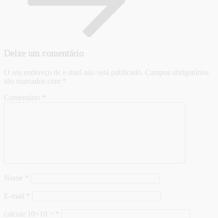
Deixe um comentário
O seu endereço de e-mail não será publicado.
Campos obrigatórios
são marcados com
*
Comentário
*
Nome
*
E-mail
*
calcule 10+10 =
*