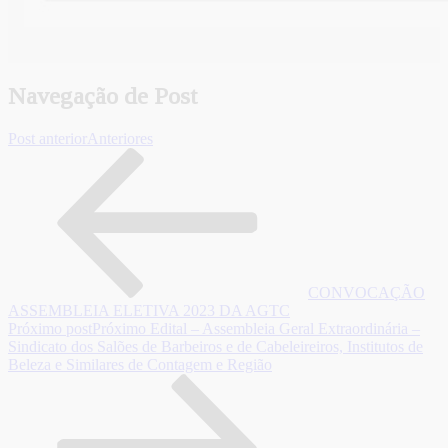
Navegação de Post
Post anterior
Anteriores
CONVOCAÇÃO
ASSEMBLEIA ELETIVA 2023 DA AGTC
Próximo post
Próximo
Edital – Assembleia Geral Extraordinária –
Sindicato dos Salões de Barbeiros e de Cabeleireiros, Institutos de
Beleza e Similares de Contagem e Região