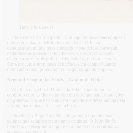
Time Três Estrelas
– Três Estrelas 2 x 3 Esparta – Um jogo de duas boas equipes e
muitos gols para o delírio dos torcedores. O Esparta
demonstrou um time mais entrosado e sua defesa conseguiu
neutralizar as investidas do adversário, mas mesmo assim
chegou a sofrer dois gols. O Três Estrelas, do bom técnico
Som, procurou suprir suas deficiências em campo, lutando
muito até o final, porém não conseguiu o gol de empate.
Regional Vargem das Flores – Campo do Retiro
– Vila Esperança 0 x 0 Unidos da Vila – Jogo de muito
equilíbrio entre as duas equipes com destaque para as atuações
do goleiros. O que não faltou foi vontade aos times na luta pela
vitória, mas o placar insistiu em 0 x 0.
– Joinville 1 x 0 Ipê Amarelo – Jogo muito bom de duas
equipes que sempre procuraram o caminho. O Joinville foi
mais feliz, conseguindo o gol e com muita raça, controlar os
ataques do adversário.