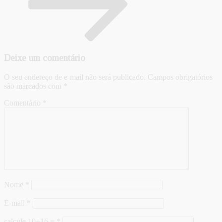
Deixe um comentário
O seu endereço de e-mail não será publicado.
Campos obrigatórios
são marcados com
*
Comentário
*
Nome
*
E-mail
*
calcule 10+16 =
*