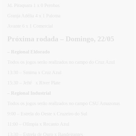
Jd. Piraquara 1 x 0 Perobas
Granja Adélia 4 x 1 Paloma
Avante 6 x 1 Comercial
Próxima rodada – Domingo, 22/05
– Regional Eldorado
Todos os jogos serão realizados no campo do Cruz Azul
13:30 – Smirna x Cruz Azul
15:30 – Jefté x River Plate
– Regional Industrial
Todos os jogos serão realizados no campo CSU Amazonas
9:00 – Estrela do Oeste x Cruzeiro do Sul
11:00 – Olímpia x Recanto Azul
13:30 – Estrela de Ouro x Bandeirantes