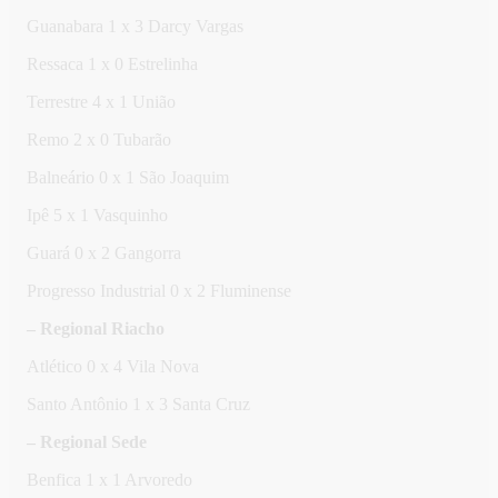
Guanabara 1 x 3 Darcy Vargas
Ressaca 1 x 0 Estrelinha
Terrestre 4 x 1 União
Remo 2 x 0 Tubarão
Balneário 0 x 1 São Joaquim
Ipê 5 x 1 Vasquinho
Guará 0 x 2 Gangorra
Progresso Industrial 0 x 2 Fluminense
– Regional Riacho
Atlético 0 x 4 Vila Nova
Santo Antônio 1 x 3 Santa Cruz
– Regional Sede
Benfica 1 x 1 Arvoredo