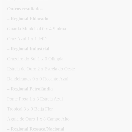
Outros resultados
– Regional Eldorado
Guarda Municipal 0 x 4 Smirna
Cruz Azul 1 x 1 Jefté
– Regional Industrial
Cruzeiro do Sul 1 x 0 Olímpia
Estrela de Ouro 2 x Estrela do Oeste
Bandeirantes 0 x 0 Recanto Azul
– Regional Petrolândia
Ponte Preta 1 x 3 Estrela Azul
Tropical 3 x 0 Beija Flor
Águia de Ouro 1 x 8 Campo Alto
– Regional Ressaca/Nacional