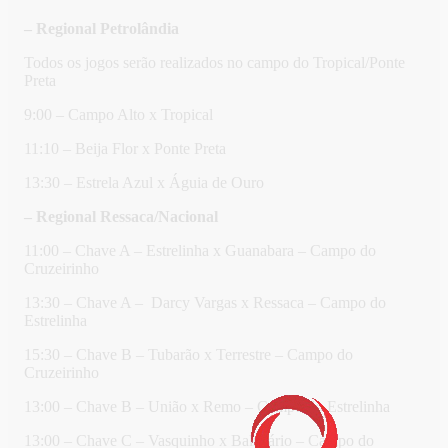
– Regional Petrolândia
Todos os jogos serão realizados no campo do Tropical/Ponte
Preta
9:00 – Campo Alto x Tropical
11:10 – Beija Flor x Ponte Preta
13:30 – Estrela Azul x Águia de Ouro
– Regional Ressaca/Nacional
11:00 – Chave A – Estrelinha x Guanabara – Campo do
Cruzeirinho
13:30 – Chave A – Darcy Vargas x Ressaca – Campo do
Estrelinha
15:30 – Chave B – Tubarão x Terrestre – Campo do
Cruzeirinho
13:00 – Chave B – União x Remo – Campo do Estrelinha
13:00 – Chave C – Vasquinho x Balneário – Campo do