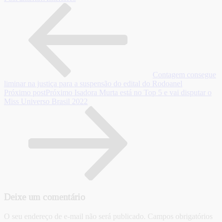
Contagem consegue
liminar na justiça para a suspensão do edital do Rodoanel
Próximo post
Próximo
Isadora Murta está no Top 5 e vai disputar o
Miss Universo Brasil 2022
Deixe um comentário
O seu endereço de e-mail não será publicado.
Campos obrigatórios