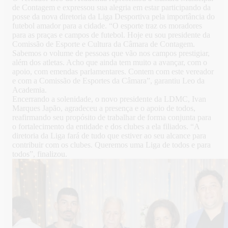
de Contagem e expressou sua alegria em estar participando da
posse da nova diretoria da Liga Desportiva pela importância do
futebol amador para a cidade. “O esporte traz os moradores
para as praças e campos de futebol. Hoje eu sou presidente da
Comissão de Esporte e Cultura da Câmara de Contagem.
Sabemos o volume de pessoas que vão nos campos prestigiar,
além dos atletas. Acho que ainda tem muito a avançar, com o
apoio, com emendas parlamentares. Contem com este vereador
e com a Comissão de Esportes da Câmara”, garantiu Leo da
Academia.
Encerrando a solenidade, o novo presidente da LDMC, Ivan
Marques Japão, agradeceu a presença e o apoio de todos,
reafirmando seu propósito de trabalhar de forma conjunta para
o fortalecimento da entidade e dos clubes a ela filiados. “A
diretoria da Liga fará de tudo que estiver ao seu alcance para
contribuir com os clubes. Queremos uma Liga de todos e para
todos”, finalizou.