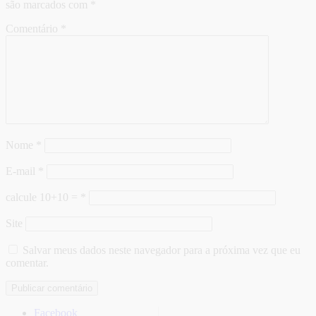
são marcados com
*
Comentário
*
Nome
*
E-mail
*
calcule 10+10 =
*
Site
Salvar meus dados neste navegador para a próxima vez que eu
comentar.
Facebook