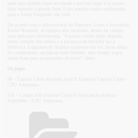
mais uma partida: duas decidindo o terceiro lugar e as outras
duas fazendo a grande final. Estas partidas estão confirmadas
para a Arena Gregorão, dia 14/8.
De acordo com o subsecretário de Esportes, Lazer e Juventude,
Rafael Rezende, as equipes têm mostrado, dentro de campo,
uma aplicação diferenciada. “Estamos vendo muita disputa,
muita vontade dos atletas e a presença do torcedor faz a
diferença. Logicamente ficamos surpresos em ver, nesta altura
do campeonato, um placar mais dilatado, mas sempre jogos
muito bons para acompanhar de perto”, disse.
Os jogos
9h – Esporte Clube Recanto Azul X Estaleiro Esporte Clube –
CSU Amazonas
11h – Campo Alto Futebol Clube X Associação Atlética
Estrelinha – CSU Amazonas