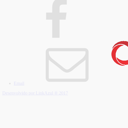
Email
Desenvolvido por LinkAzul ® 2017